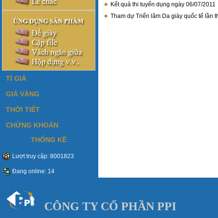
Kết quả thi tuyển dụng ngày 06/07/2011
Tham dự Triển lãm Da giày quốc tế lần t
TỈ GIÁ
GIÁ VÀNG
THỜI TIẾT
CHỨNG KHOÁN
THỐNG KÊ
Lượt truy cập: 8001823
Đang online: 14
C
Ô
NG TY C
Ổ
PHẦN PPI