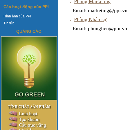
Phòng Marketing
Các hoạt động của PPI
Email: marketing@ppi.vn
Hình ảnh của PPI
Phòng Nhân sự
Tin tức
Email: phunglien@ppi.vn
QUẢNG CÁO